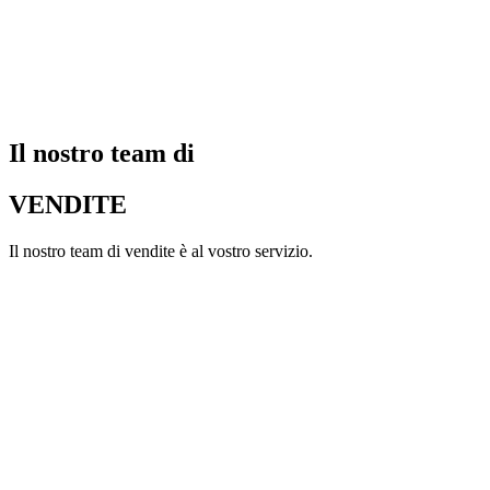
Il nostro team di
VENDITE
Il nostro team di vendite è al vostro servizio.